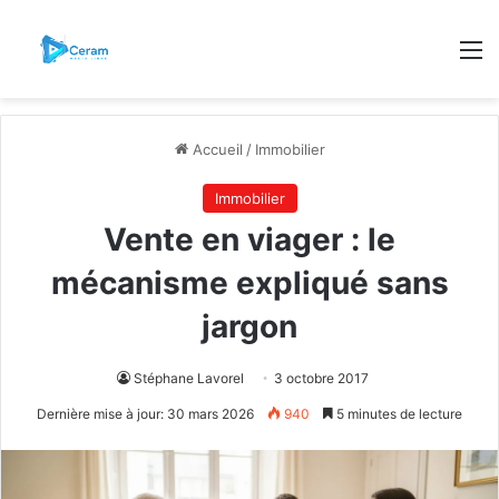
M
Accueil
/
Immobilier
Immobilier
Vente en viager : le
mécanisme expliqué sans
jargon
Stéphane Lavorel
3 octobre 2017
Dernière mise à jour: 30 mars 2026
940
5 minutes de lecture