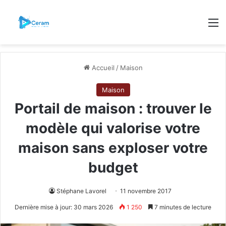
M
Accueil
/
Maison
Maison
Portail de maison : trouver le
modèle qui valorise votre
maison sans exploser votre
budget
Stéphane Lavorel
11 novembre 2017
Dernière mise à jour: 30 mars 2026
1 250
7 minutes de lecture