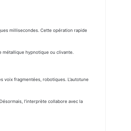
lques millisecondes. Cette opération rapide
re métallique hypnotique ou clivante.
des voix fragmentées, robotiques. L’autotune
Désormais, l’interprète collabore avec la