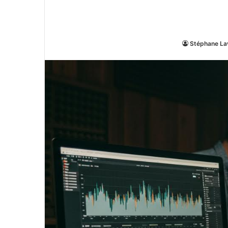
Stéphane La