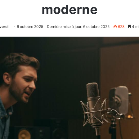
moderne
vorel
6 octobre 2025
Dernière mise à jour: 6 octobre 2025
628
4 mi