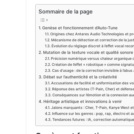
Sommaire de la page
Genèse et fonctionnement d’Auto-Tune
Origines chez Antares Audio Technologies et p
Mécanisme de détection et correction de la jus
Évolution du réglage discret à l’effet vocal rec
Mutation de la texture vocale et qualité sonore
Précision numérique versus chaleur organique d
Création de l’effet « robotique » comme signat
Cas d’usage : de la correction invisible à l’abus 
Débat sur l’authenticité et la créativité
Accusations de facilité et uniformisation des vo
Réponse des artistes (T-Pain, Cher) et défense 
Conséquences sur l’émotion et la connexion au
Héritage artistique et innovations à venir
Jalons marquants : Cher, T-Pain, Kanye West et
Influence sur les genres : pop, rap, électro et 
Tendances futures : IA, correction automatiqu