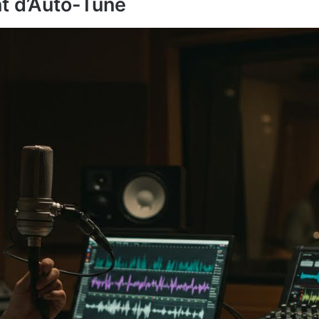
t d’Auto-Tune