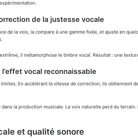
l’expérimentation.
rrection de la justesse vocale
ence de la voix, la compare à une gamme fixée, et ajuste en que
i.
l’extrême, il métamorphose le timbre vocal. Résultat : une textu
 l’effet vocal reconnaissable
limites. En accélérant la vitesse de correction, ils obtiennent 
dans la production musicale. La voix naturelle perd du terrain. 
cale et qualité sonore