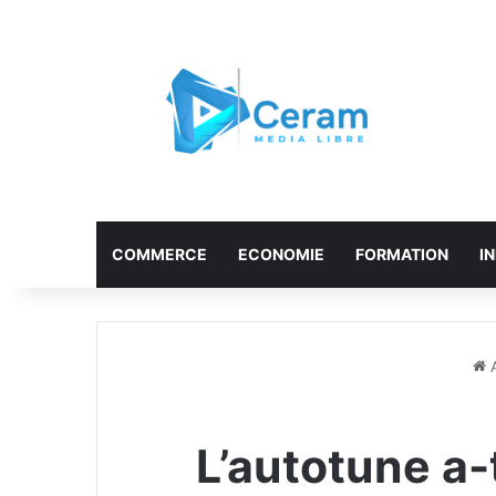
COMMERCE
ECONOMIE
FORMATION
I
A
L’autotune a-