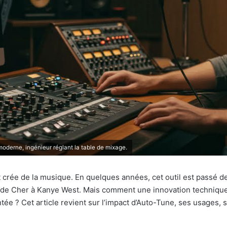
derne, ingénieur réglant la table de mixage.
 crée de la musique. En quelques années, cet outil est passé d
 de Cher à Kanye West. Mais comment une innovation technique a
tée ? Cet article revient sur l’impact d’Auto-Tune, ses usages, s