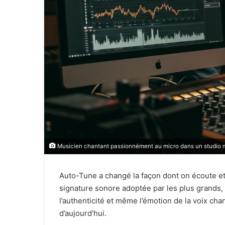
Musicien chantant passionnément au micro dans un studio mo
Auto-Tune a changé la façon dont on écoute et
signature sonore adoptée par les plus grands,
l’authenticité et même l’émotion de la voix chan
d’aujourd’hui.