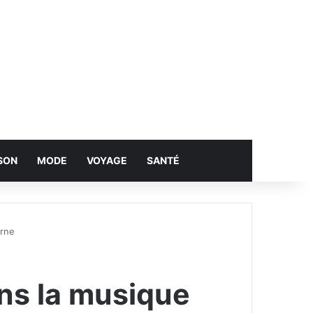
SON
MODE
VOYAGE
SANTÉ
erne
ans la musique