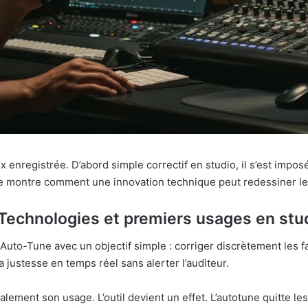
ix enregistrée. D’abord simple correctif en studio, il s’est im
e montre comment une innovation technique peut redessiner le
Technologies et premiers usages en stu
Auto-Tune avec un objectif simple : corriger discrètement les f
a justesse en temps réel sans alerter l’auditeur.
alement son usage. L’outil devient un effet. L’autotune quitte 